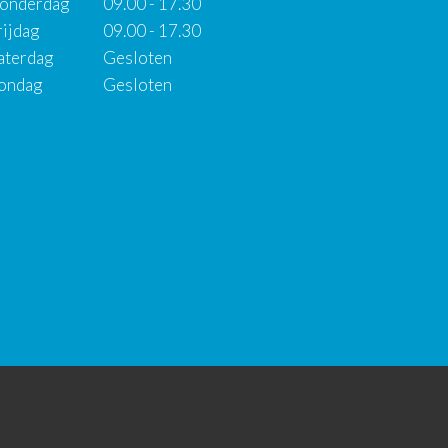
onderdag
09.00 - 17.30
rijdag
09.00 - 17.30
aterdag
Gesloten
ondag
Gesloten